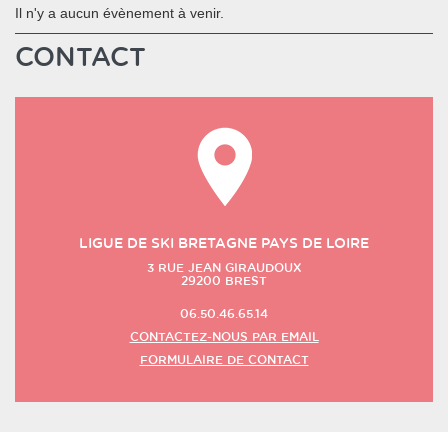
Il n'y a aucun évènement à venir.
CONTACT
LIGUE DE SKI BRETAGNE PAYS DE LOIRE
3 RUE JEAN GIRAUDOUX
29200
BREST
06.50.46.65.14
CONTACTEZ-NOUS PAR EMAIL
FORMULAIRE DE CONTACT